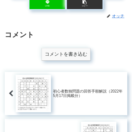
LINE
コピー
オッチ
コメント
コメントを書き込む
初心者数独問題の回答手順解説（2022年
5月17日掲載分）