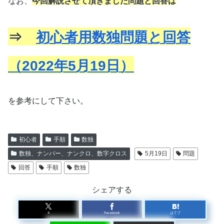
なお、
今回解説させて頂きました問題と回答は
⇒
初心者用数独問題と回答
（2022年5月19日）
を参考にして下さい。
初心者
手順
数独
数独、ナンバー、ナンクロ、数字クロス
5月19日
問題
回答
手順
数独
シェアする
X
Facebook
はてブ