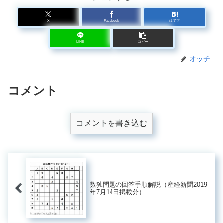
X
Facebook
はてブ
LINE
コピー
オッチ
コメント
コメントを書き込む
数独問題の回答手順解説（産経新聞2019
年7月14日掲載分）