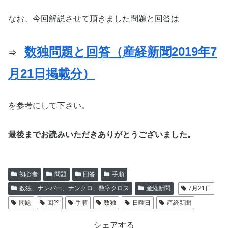
なお、今回解説させて頂きました問題と回答は
数独問題と回答（産経新聞2019年7
⇒
月21日掲載分）
を参考にして下さい。
最後までお読みいただきありがとうございました。
初心者
問題
回答
手順
数独、ナンバー、ナンクロ、数字クロス
産経新聞
7月21日
問題
回答
手順
数独
日曜日
産経新聞
シェアする