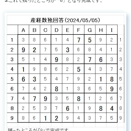
5.
これで残ったところが「8」となり完成です。