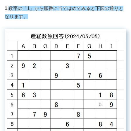
1.
数字の「1」から順番に当てはめてみると下図の通りと
なります。