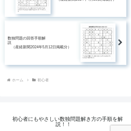
数独問題の回答手順解
説
（産経新聞2024年5月12日掲載分）
ホーム
初心者
初心者にもやさしい数独問題解き方の手順を解
説！！