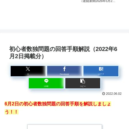
（産経新聞2026年5月24
日掲載分）
初心者数独問題の回答手順解説（2022年6
月2日掲載分）
X
Facebook
はてブ
LINE
コピー
2022.06.02
6月2日の初心者数独問題の回答手順を解説しましょ
う！！