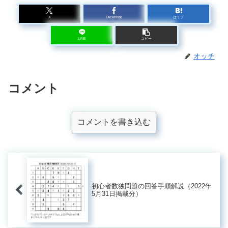
X
Facebook
はてブ
LINE
コピー
オッチ
コメント
コメントを書き込む
初心者数独問題の回答手順解説（2022年
5月31日掲載分）