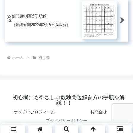
数独問題の回答手順解
説
（産経新聞2023年3月5日掲載分）
ホーム
初心者
初心者にもやさしい数独問題解き方の手順を解
説！！
オッチのプロフィール
お問合せ
プライバシーポリシー
© 2006 初心者にもやさしい数独問題解き方の手順を解説！！.