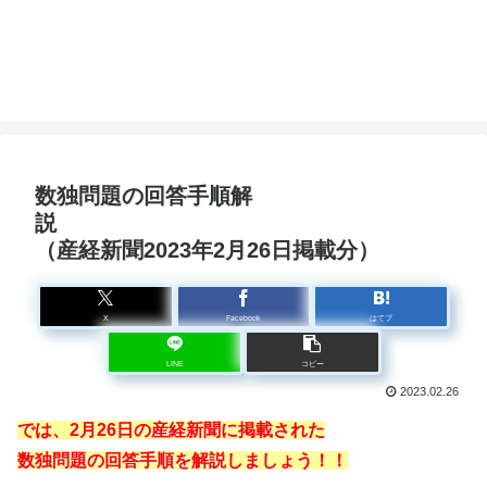
数独問題の回答手順解
説
（産経新聞2023年2月26日掲載分）
X
Facebook
はてブ
LINE
コピー
2023.02.26
では、2月26日の産経新聞に掲載された
数独問題の回答手順を解説しましょう！！