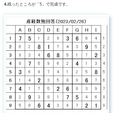
4.
残ったところが「5」で完成です。