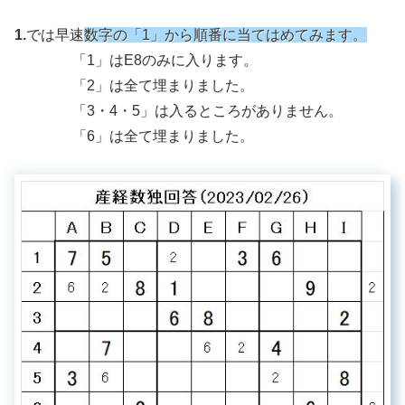
1.
では早速
数字の「1」から順番に当てはめてみます。
「1」はE8のみに入ります。
「2」は全て埋まりました。
「3・4・5」は入るところがありません。
「6」は全て埋まりました。