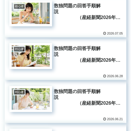
数独問題の回答手順解
初心者
説
（産経新聞2026年7
月5日掲載分）
2026.07.05
数独問題の回答手順解
初心者
説
（産経新聞2026年6
月28日掲載分）
2026.06.28
数独問題の回答手順解
初心者
説
（産経新聞2026年6
月21日掲載分）
2026.06.21