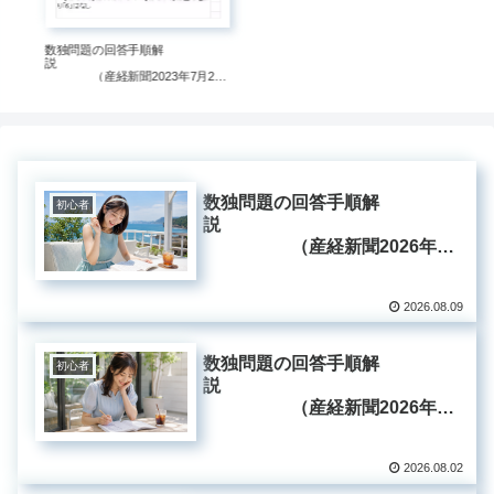
数独問題の回答手順解
説
（産経新聞2023年7月23
日掲載分）
数独問題の回答手順解
初心者
説
（産経新聞2026年8
月9日掲載分）
2026.08.09
数独問題の回答手順解
初心者
説
（産経新聞2026年8
月2日掲載分）
2026.08.02