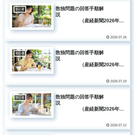
数独問題の回答手順解
初心者
説
（産経新聞2026年7
月26日掲載分）
2026.07.26
数独問題の回答手順解
初心者
説
（産経新聞2026年7
月19日掲載分）
2026.07.19
数独問題の回答手順解
初心者
説
（産経新聞2026年7
月12日掲載分）
2026.07.12