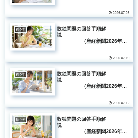
月26日掲載分）
2026.07.26
数独問題の回答手順解
初心者
説
（産経新聞2026年7
月19日掲載分）
2026.07.19
数独問題の回答手順解
初心者
説
（産経新聞2026年7
月12日掲載分）
2026.07.12
数独問題の回答手順解
初心者
説
（産経新聞2026年7
月5日掲載分）