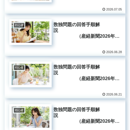
2026.07.05
数独問題の回答手順解
初心者
説
（産経新聞2026年6
月28日掲載分）
2026.06.28
数独問題の回答手順解
初心者
説
（産経新聞2026年6
月21日掲載分）
2026.06.21
数独問題の回答手順解
初心者
説
（産経新聞2026年6
月14日掲載分）